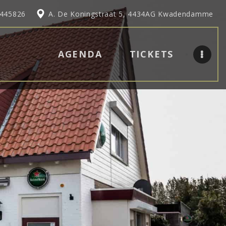
0445826
A. De Koningstraat 5, 4434AG Kwadendamme
AGENDA
TICKETS