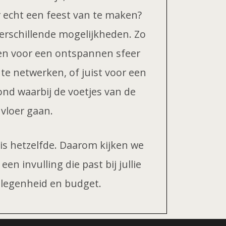
r echt een feest van te maken?
verschillende mogelijkheden. Zo
zen voor een ontspannen sfeer
 te netwerken, of juist voor een
ond waarbij de voetjes van de
vloer gaan.
 is hetzelfde. Daarom kijken we
n invulling die past bij jullie
gelegenheid en budget.