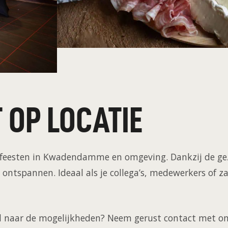
 OP LOCATIE
ijfsfeesten in Kwadendamme en omgeving. Dankzij de gez
 ontspannen. Ideaal als je collega’s, medewerkers of za
uwd naar de mogelijkheden? Neem gerust contact met o