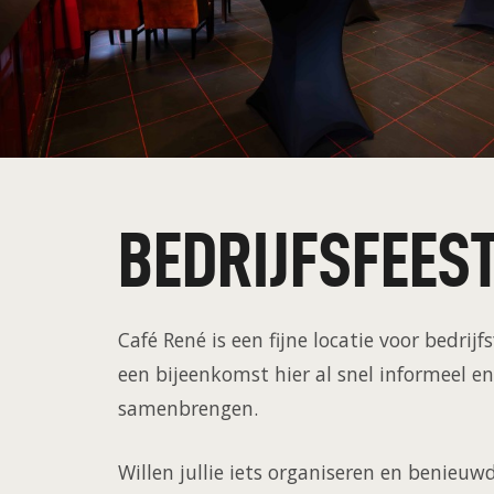
BEDRIJFSFEEST
Café René is een fijne locatie voor bedr
een bijeenkomst hier al snel informeel en
samenbrengen.
Willen jullie iets organiseren en benie