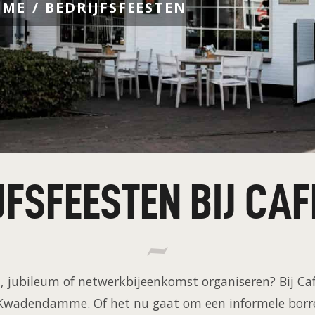
OME
BEDRIJFSFEESTEN
JFSFEESTEN BIJ CAF
, jubileum of netwerkbijeenkomst organiseren? Bij Caf
in Kwadendamme. Of het nu gaat om een informele borre