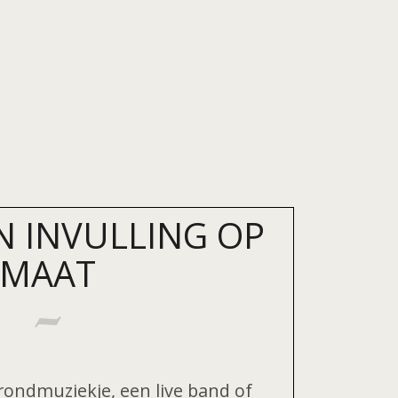
N INVULLING OP
MAAT
rondmuziekje, een live band of