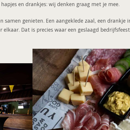
 hapjes en drankjes: wij denken graag met je mee.
 en samen genieten. Een aangeklede zaal, een drankje i
r elkaar. Dat is precies waar een geslaagd bedrijfsfees