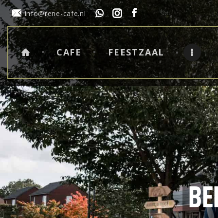
info@rene-cafe.nl
CAFE
FEESTZAAL
BE