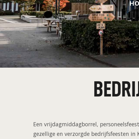
H
BEDRI
Een vrijdagmiddagborrel, personeelsfeest
gezellige en verzorgde bedrijfsfeesten 