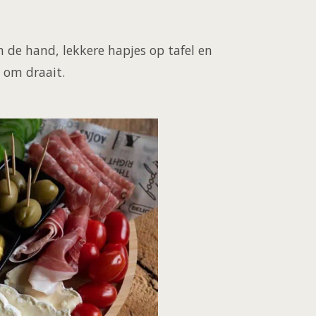
n de hand, lekkere hapjes op tafel en
t om draait.