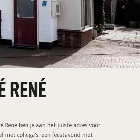
É RENÉ
é René ben je aan het juiste adres voor
l met collega’s, een feestavond met