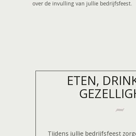
over de invulling van jullie bedrijfsfeest.
ETEN, DRIN
GEZELLIG
Tijdens jullie bedrijfsfeest zor