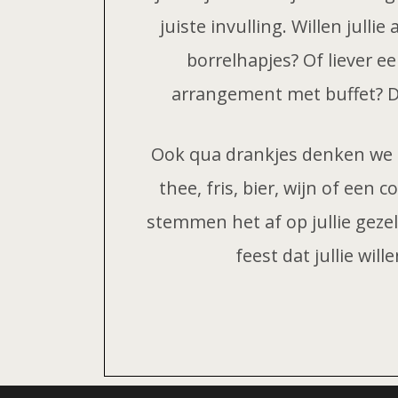
juiste invulling. Willen jullie
borrelhapjes? Of liever e
arrangement met buffet? D
Ook qua drankjes denken we m
thee, fris, bier, wijn of een 
stemmen het af op jullie geze
feest dat jullie will