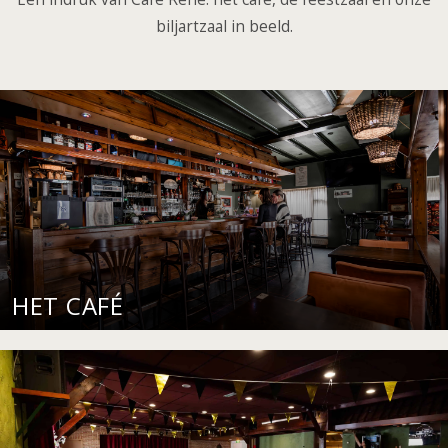
biljartzaal in beeld.
HET CAFÉ