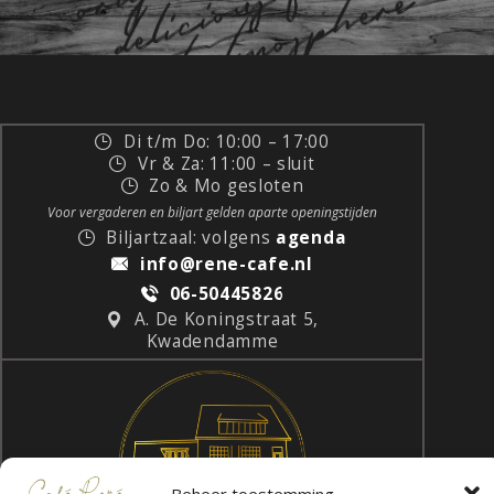
Di t/m Do: 10:00 – 17:00
Vr & Za: 11:00 – sluit
Zo & Mo gesloten
Voor vergaderen en biljart gelden aparte openingstijden
Biljartzaal: volgens
agenda
info@rene-cafe.nl
06-50445826
A. De Koningstraat 5,
Kwadendamme
Beheer toestemming