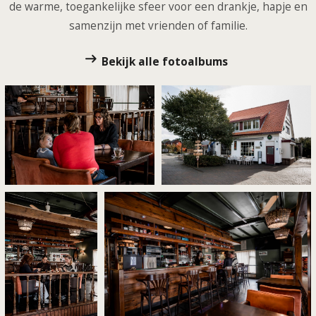
de warme, toegankelijke sfeer voor een drankje, hapje en
samenzijn met vrienden of familie.
Bekijk alle fotoalbums