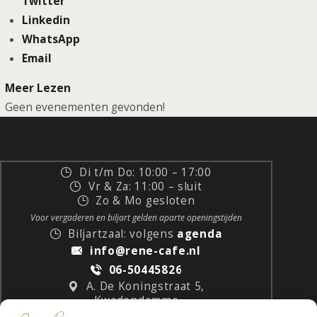
Twitter
Linkedin
WhatsApp
Email
Meer Lezen
Geen evenementen gevonden!
Di t/m Do: 10:00 – 17:00
Vr & Za: 11:00 – sluit
Zo & Mo gesloten
Voor vergaderen en biljart gelden aparte openingstijden
Biljartzaal: volgens
agenda
info@rene-cafe.nl
06-50445826
A. De Koningstraat 5,
Kwadendamme