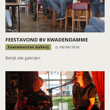
FEESTAVOND BV KWADENDAMME
Evenementen Gallerij
08/06/2026
Bekijk alle galerijen