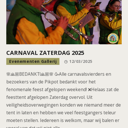
CARNAVAL ZATERDAG 2025
Evenementen Gallerij
12/03/2025
🌸🙏🏼BEDANKT!🙏🏼🌸 🥳Alle carnavalsvierders en
bezoekers van de Pikpot bedankt voor het
fenomenale feest afgelopen weekend! ❌Helaas zat de
feesttent afgelopen Zaterdag overvol. Uit
veiligheidsoverwegingen konden we niemand meer de
tent in laten en hebben we veel feestgangers teleur
moeten stellen. Iedereen is welkom, maar wij balen er