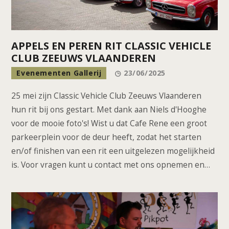
APPELS EN PEREN RIT CLASSIC VEHICLE
CLUB ZEEUWS VLAANDEREN
Evenementen Gallerij
23/06/2025
25 mei zijn Classic Vehicle Club Zeeuws Vlaanderen
hun rit bij ons gestart. Met dank aan Niels d'Hooghe
voor de mooie foto's! Wist u dat Cafe Rene een groot
parkeerplein voor de deur heeft, zodat het starten
en/of finishen van een rit een uitgelezen mogelijkheid
is. Voor vragen kunt u contact met ons opnemen en…