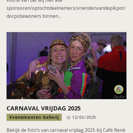
vooral van dat wij niet alle
sponsoren/optochtdeelnemers/vriendenvandepikpot/
dorpsbewoners binnen…
CARNAVAL VRIJDAG 2025
Evenementen Gallerij
12/03/2025
Bekijk de foto’s van carnaval vrijdag 2025 bij Café René